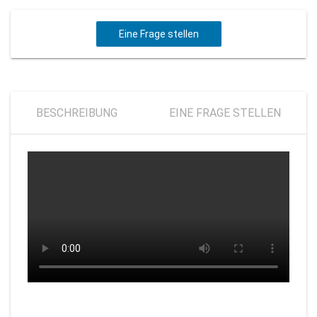
Eine Frage stellen
BESCHREIBUNG
EINE FRAGE STELLEN