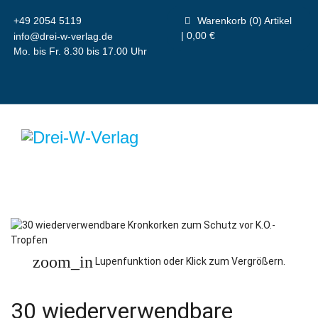
+49 2054 5119
Warenkorb (0) Artikel
| 0,00 €
info@drei-w-verlag.de
Mo. bis Fr. 8.30 bis 17.00 Uhr
zoom_in
Lupenfunktion oder Klick zum Vergrößern.
30 wiederverwendbare