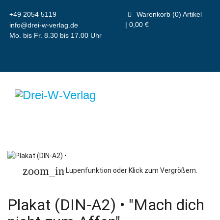
+49 2054 5119
Warenkorb (0) Artikel
| 0,00 €
info@drei-w-verlag.de
Mo. bis Fr. 8.30 bis 17.00 Uhr
zoom_in
Lupenfunktion oder Klick zum Vergrößern.
Plakat (DIN-A2) • "Mach dich