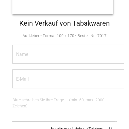
Kein Verkauf von Tabakwaren
Aufkleber • Format 100 x 170 • Bestell-Nr.: 7017
bereits geschriebene Zeichen: