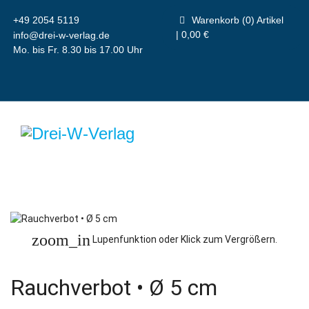
+49 2054 5119
Warenkorb (0) Artikel
| 0,00 €
info@drei-w-verlag.de
Mo. bis Fr. 8.30 bis 17.00 Uhr
zoom_in
Lupenfunktion oder Klick zum Vergrößern.
Rauchverbot • Ø 5 cm