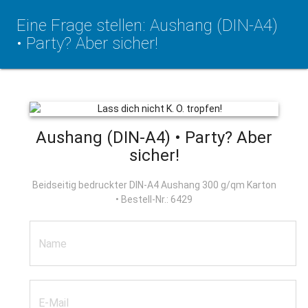
Eine Frage stellen: Aushang (DIN-A4)
• Party? Aber sicher!
Aushang (DIN-A4) • Party? Aber
sicher!
Beidseitig bedruckter DIN-A4 Aushang 300 g/qm Karton
• Bestell-Nr.: 6429