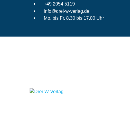
+49 2054 5119
info@drei-w-verlag.de
Mo. bis Fr. 8.30 bis 17.00 Uhr