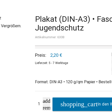
Plakat (DIN-A3) • Fas
Jugendschutz
 Vergrößern.
Artikelnummer: 6308
Preis:
2,20 €
Lieferzeit: 5 - 7 Werktage
Format: DIN-A3 • 120 g/qm Papier • Bestell-
add
In den 
remove