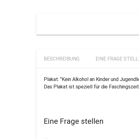
BESCHREIBUNG
EINE FRAGE STEL
Plakat: "Kein Alkohol an Kinder und Jugendli
Das Plakat ist speziell für die Faschingszei
Eine Frage stellen