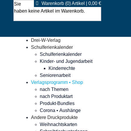
Warenkorb (0) Artikel | 0,00 €
Sie
haben keine Artikel im Warenkorb.
Drei-W-Verlag
Schulferienkalender
Schulferienkalender
Kinder- und Jugendarbeit
Kinderrechte
Seniorenarbeit
Verlagsprogramm • Shop
nach Themen
nach Produktart
Produkt-Bundles
Corona • Aushänge
Andere Druckprodukte
Weihnachtskarten