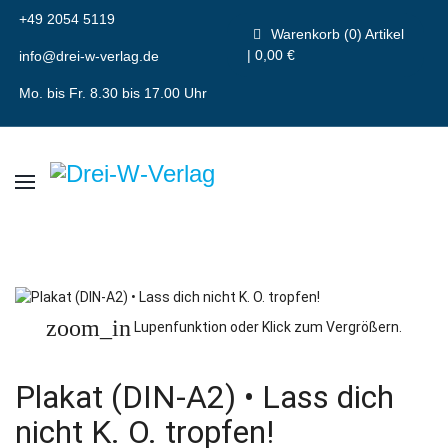
+49 2054 5119
Warenkorb (0) Artikel
| 0,00 €
info@drei-w-verlag.de
Mo. bis Fr. 8.30 bis 17.00 Uhr
zoom_in
Lupenfunktion oder Klick zum Vergrößern.
Plakat (DIN-A2) • Lass dich
nicht K. O. tropfen!