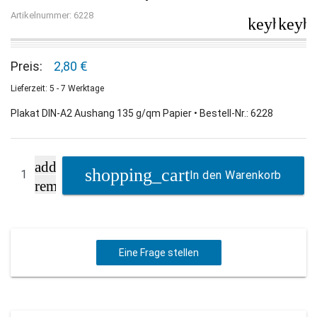
Artikelnummer: 6228
keyboard_
keybo
Preis:
2,80 €
Lieferzeit: 5 - 7 Werktage
Plakat DIN-A2 Aushang 135 g/qm Papier • Bestell-Nr.: 6228
add
In den Warenkorb
remove
Eine Frage stellen