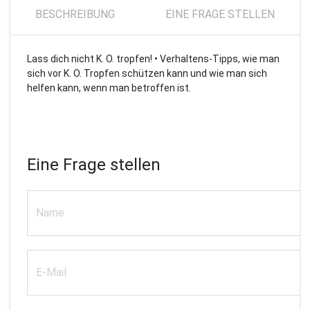
BESCHREIBUNG
EINE FRAGE STELLEN
Lass dich nicht K. O. tropfen! • Verhaltens-Tipps, wie man
sich vor K. O. Tropfen schützen kann und wie man sich
helfen kann, wenn man betroffen ist.
Eine Frage stellen