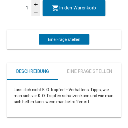
add
In den Warenkorb
remove
Eine Frage stellen
BESCHREIBUNG
EINE FRAGE STELLEN
Lass dich nicht K. O. tropfen! • Verhaltens-Tipps, wie
man sich vor K. O. Tropfen schützen kann und wie man
sich helfen kann, wenn man betroffen ist.