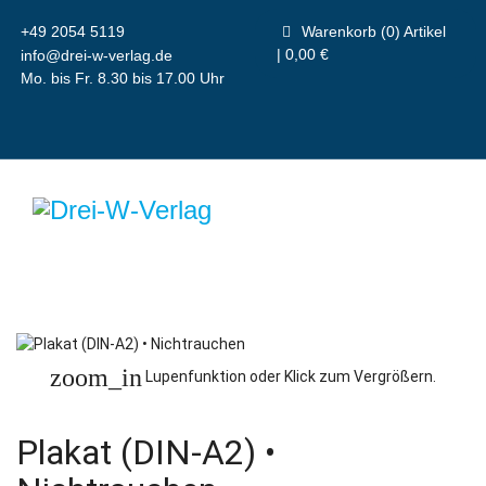
+49 2054 5119
Warenkorb (0) Artikel
| 0,00 €
info@drei-w-verlag.de
Mo. bis Fr. 8.30 bis 17.00 Uhr
zoom_in
Lupenfunktion oder Klick zum Vergrößern.
Plakat (DIN-A2) •