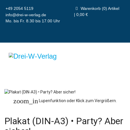
+49 2054 5119
Warenkorb (0) Artikel
| 0,00 €
info@drei-w-verlag.de
Mo. bis Fr. 8.30 bis 17.00 Uhr
zoom_in
Lupenfunktion oder Klick zum Vergrößern.
Plakat (DIN-A3) • Party? Aber