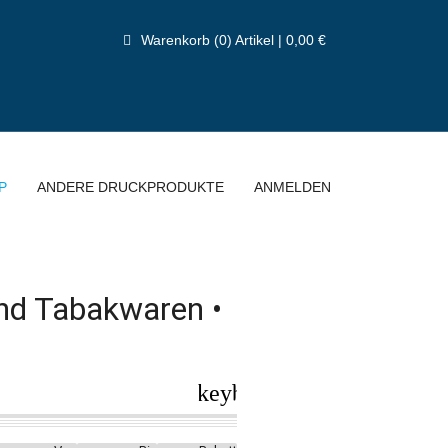
Warenkorb (0) Artikel | 0,00 €
P
ANDERE DRUCKPRODUKTE
ANMELDEN
und Tabakwaren •
keyboard_arrow_right