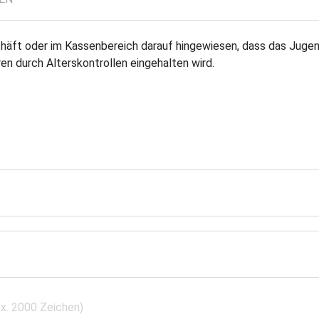
chäft oder im Kassenbereich darauf hingewiesen, dass das Jug
n durch Alterskontrollen eingehalten wird.