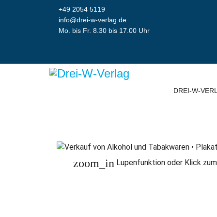
+49 2054 5119
info@drei-w-verlag.de
Mo. bis Fr. 8.30 bis 17.00 Uhr
DREI-W-VER
zoom_in
Lupenfunktion oder Klick zum