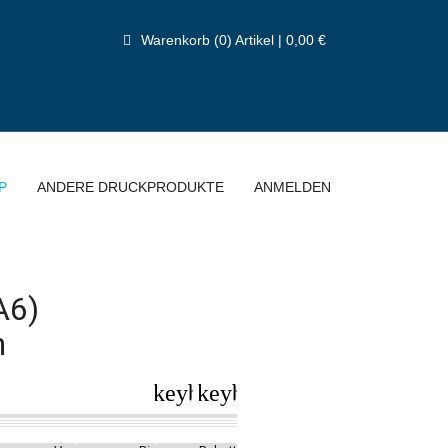
Warenkorb (0) Artikel | 0,00 €
P
ANDERE DRUCKPRODUKTE
ANMELDEN
A6)
n
keyboard_arrow_left
keyboard_arrow_right