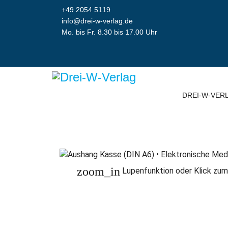
+49 2054 5119
info@drei-w-verlag.de
Mo. bis Fr. 8.30 bis 17.00 Uhr
DREI-W-VER
zoom_in
Lupenfunktion oder Klick zum