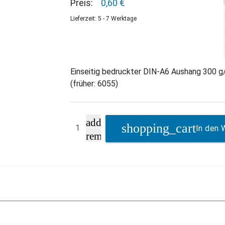
Preis:
0,60 €
Lieferzeit: 5 - 7 Werktage
Einseitig bedruckter DIN-A6 Aushang 300 g/
(früher: 6055)
add
In den 
remove