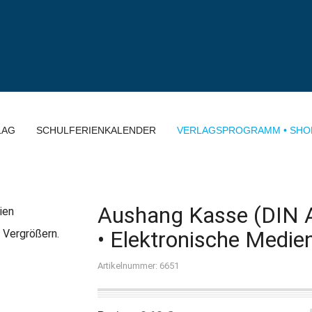
LAG
SCHULFERIENKALENDER
VERLAGSPROGRAMM • SHO
Aushang Kasse (DIN 
• Elektronische Medie
 Vergrößern.
Artikelnummer: 6651