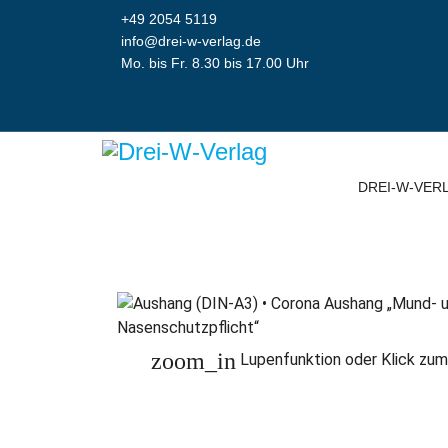
+49 2054 5119
info@drei-w-verlag.de
Mo. bis Fr. 8.30 bis 17.00 Uhr
DREI-W-VER
zoom_in
Lupenfunktion oder Klick zum