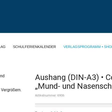
LAG
SCHULFERIENKALENDER
VERLAGSPROGRAMM • SHO
Aushang (DIN-A3) • 
„Mund- und Nasenschu
 Vergrößern.
Artikelnummer: 6906