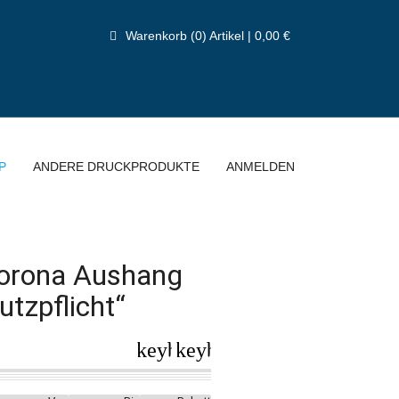
Warenkorb (0) Artikel | 0,00 €
P
ANDERE DRUCKPRODUKTE
ANMELDEN
Corona Aushang
tzpflicht“
keyboard_arrow_left
keyboard_arrow_right