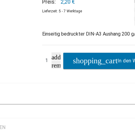
Preis:
2,20 €
Lieferzeit: 5 - 7 Werktage
Einseitig bedruckter DIN-A3 Aushang 200 g/
add
In den 
remove
LEN