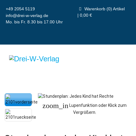
+49 2054 5119
Warenkorb (0) Artikel
| 0,00 €
info@drei-w-verlag.de
Mo. bis Fr. 8.30 bis 17.00 Uhr
zoom_in
Lupenfunktion oder Klick zum
Vergrößern.