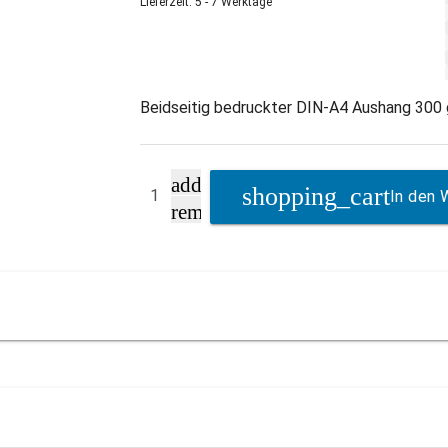
Lieferzeit: 5 - 7 Werktage
Beidseitig bedruckter DIN-A4 Aushang 300
add
In den 
remove