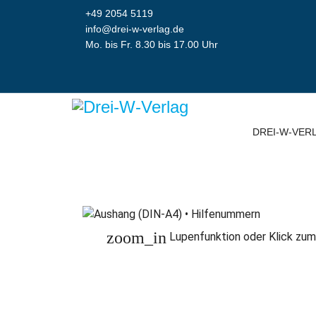
+49 2054 5119
info@drei-w-verlag.de
Mo. bis Fr. 8.30 bis 17.00 Uhr
DREI-W-VER
zoom_in
Lupenfunktion oder Klick zum