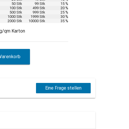
50 Stk
99 Stk
15 %
100 Stk
499 Stk
20 %
500 Stk
999 Stk
25 %
1000 Stk
1999 Stk
30 %
2000 Stk
10000 Stk
35 %
 g/qm Karton
Warenkorb
Eine Frage stellen