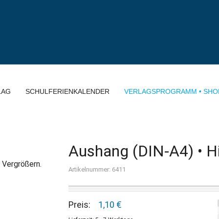
LAG
SCHULFERIENKALENDER
VERLAGSPROGRAMM • SHO
Aushang (DIN-A4) • 
 Vergrößern.
Artikelnummer: 6411
Preis:
1,10 €