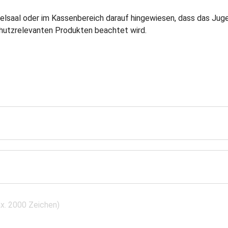
ielsaal oder im Kassenbereich darauf hingewiesen, dass das Ju
hutzrelevanten Produkten beachtet wird.