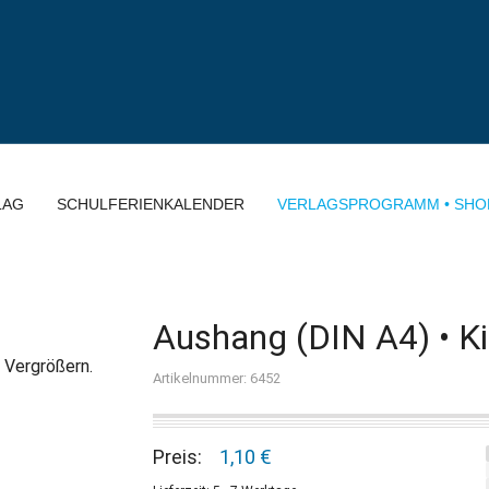
LAG
SCHULFERIENKALENDER
VERLAGSPROGRAMM • SHO
Aushang (DIN A4) • K
 Vergrößern.
Artikelnummer: 6452
Preis:
1,10 €