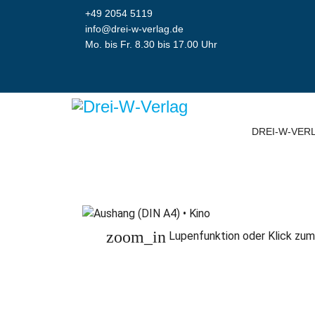
+49 2054 5119
info@drei-w-verlag.de
Mo. bis Fr. 8.30 bis 17.00 Uhr
DREI-W-VER
zoom_in
Lupenfunktion oder Klick zum