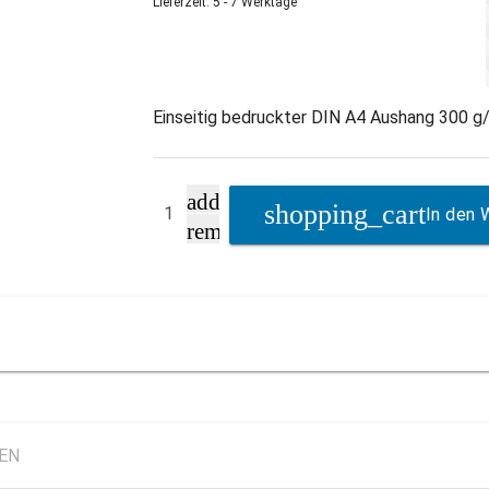
Lieferzeit: 5 - 7 Werktage
Einseitig bedruckter DIN A4 Aushang 300 g/
add
In den 
remove
LEN