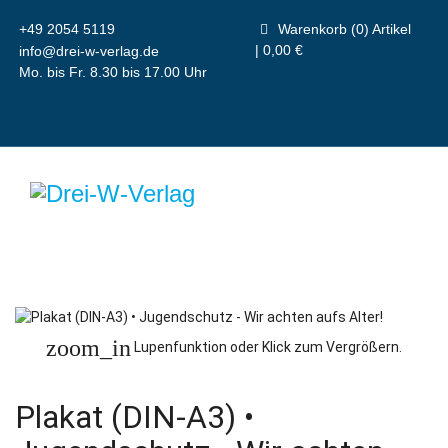
+49 2054 5119
Warenkorb (0) Artikel
| 0,00 €
info@drei-w-verlag.de
Mo. bis Fr. 8.30 bis 17.00 Uhr
zoom_in
Lupenfunktion oder Klick zum Vergrößern.
Plakat (DIN-A3) •