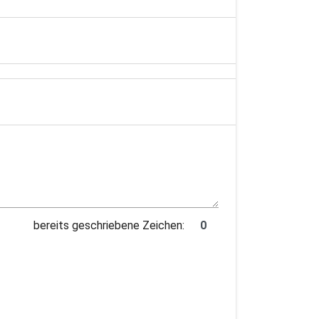
bereits geschriebene Zeichen: