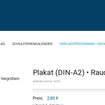
LAG
SCHULFERIENKALENDER
VERLAGSPROGRAMM • SHO
Plakat (DIN-A2) • Ra
 Vergrößern.
Artikelnummer: 6245
Preis:
2,80 €