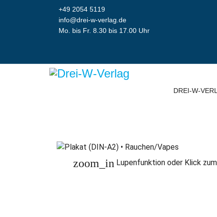
+49 2054 5119
info@drei-w-verlag.de
Mo. bis Fr. 8.30 bis 17.00 Uhr
DREI-W-VER
zoom_in
Lupenfunktion oder Klick zum