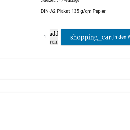
Lieferzeit: 5 - 7 Werktage
DIN-A2 Plakat 135 g/qm Papier
add
In den 
remove