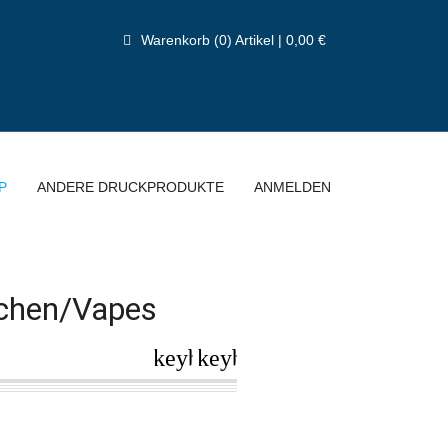
Warenkorb (0) Artikel | 0,00 €
P
ANDERE DRUCKPRODUKTE
ANMELDEN
uchen/Vapes
keyboard_arrow_left
keyboard_arrow_right