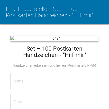
Eine Frage stellen: Set – 100
Postkarten Handzeichen - "Hilf mir"
Set – 100 Postkarten
Handzeichen - "Hilf mir"
Handzeichen erkennen und helfen (Postkarte DIN-A6)