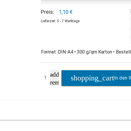
Preis:
1,10 €
Lieferzeit: 5 - 7 Werktage
Format: DIN-A4 • 300 g/qm Karton • Bestell-
add
In den 
remove