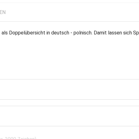
LEN
ls Doppelübersicht in deutsch - polnisch. Damit lassen sich Spr