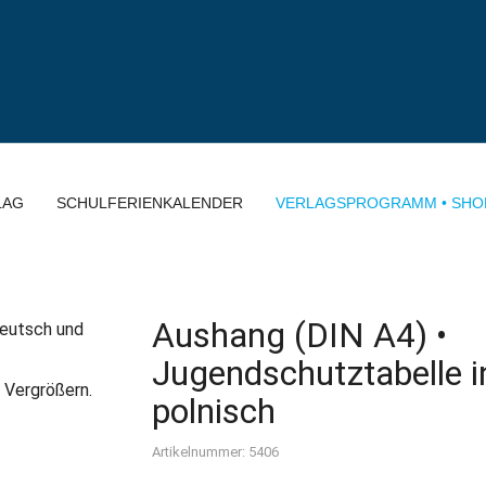
LAG
SCHULFERIENKALENDER
VERLAGSPROGRAMM • SHO
Aushang (DIN A4) •
Jugendschutztabelle i
 Vergrößern.
polnisch
Artikelnummer: 5406