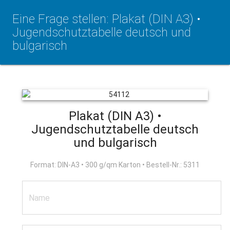
Eine Frage stellen: Plakat (DIN A3) •
Jugendschutztabelle deutsch und
bulgarisch
Plakat (DIN A3) •
Jugendschutztabelle deutsch
und bulgarisch
Format: DIN-A3 • 300 g/qm Karton • Bestell-Nr.: 5311