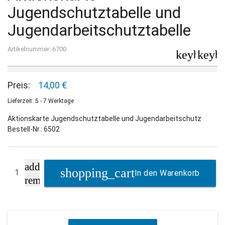
Jugendschutztabelle und
Jugendarbeitschutztabelle
Artikelnummer: 6700
keyboard_
keybo
Preis:
14,00 €
Lieferzeit: 5 - 7 Werktage
Aktionskarte Jugendschutztabelle und Jugendarbeitschutz
Bestell-Nr.: 6502
add
In den Warenkorb
remove