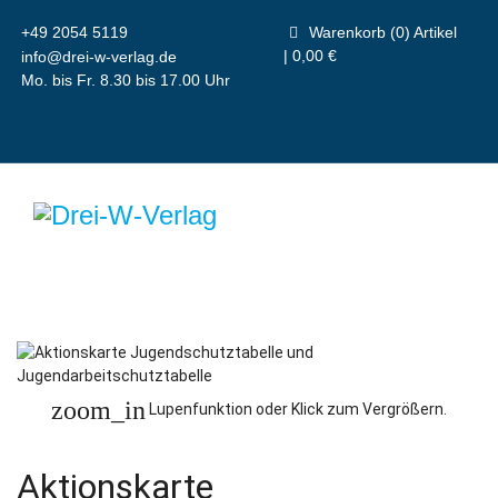
+49 2054 5119
Warenkorb (0) Artikel
| 0,00 €
info@drei-w-verlag.de
Mo. bis Fr. 8.30 bis 17.00 Uhr
zoom_in
Lupenfunktion oder Klick zum Vergrößern.
Aktionskarte