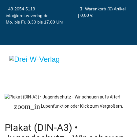
+49 2054 5119
Warenkorb (0) Artikel
| 0,00 €
info@drei-w-verlag.de
Mo. bis Fr. 8.30 bis 17.00 Uhr
zoom_in
Lupenfunktion oder Klick zum Vergrößern.
Plakat (DIN-A3) •