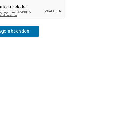
rage absenden