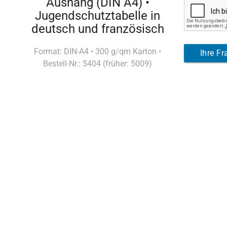
Aushang (DIN A4) •
Jugendschutztabelle in
deutsch und französisch
Format: DIN-A4 • 300 g/qm Karton •
Ihre F
Bestell-Nr.: 5404 (früher: 5009)