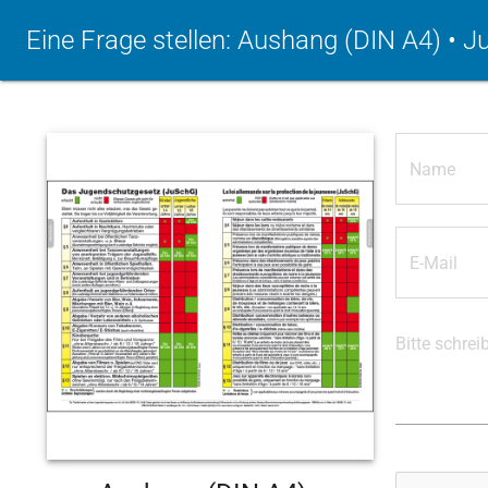
Eine Frage stellen: Aushang (DIN A4) • J