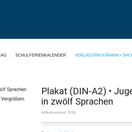
LAG
SCHULFERIENKALENDER
VERLAGSPROGRAMM • SHO
Plakat (DIN-A2) • Jug
in zwölf Sprachen
 Vergrößern.
Artikelnummer: 5200