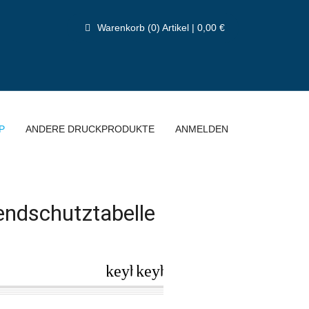
Warenkorb (0) Artikel | 0,00 €
P
ANDERE DRUCKPRODUKTE
ANMELDEN
endschutztabelle
keyboard_arrow_left
keyboard_arrow_right