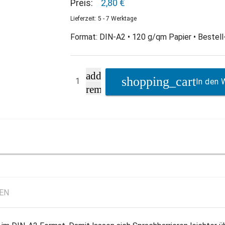
Preis:
2,80 €
Lieferzeit: 5 - 7 Werktage
Format: DIN-A2 • 120 g/qm Papier • Bestell-
add
In den 
remove
LEN