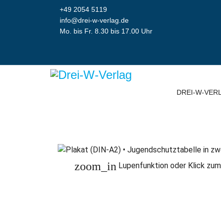
+49 2054 5119
info@drei-w-verlag.de
Mo. bis Fr. 8.30 bis 17.00 Uhr
DREI-W-VER
zoom_in
Lupenfunktion oder Klick zum