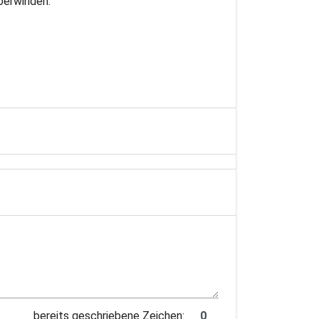
berwinden.
bereits geschriebene Zeichen: