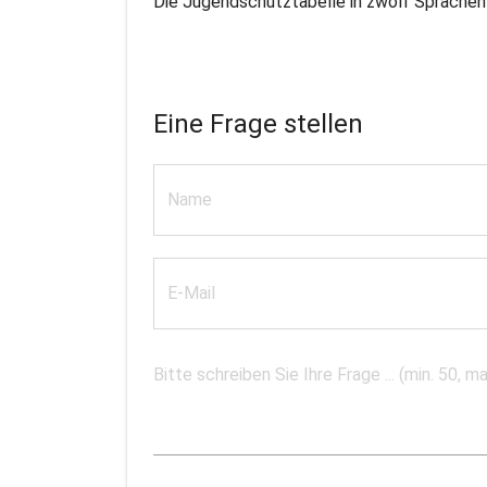
Die Jugendschutztabelle in zwölf Sprachen 
Eine Frage stellen