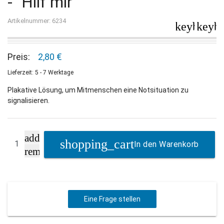
- "Hilf mir"
Artikelnummer: 6234
keyboard_
keybo
Preis:
2,80 €
Lieferzeit: 5 - 7 Werktage
Plakative Lösung, um Mitmenschen eine Notsituation zu
signalisieren.
add
In den Warenkorb
remove
Eine Frage stellen