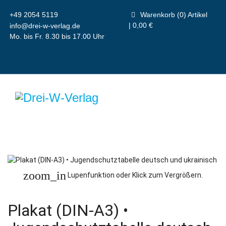
+49 2054 5119
Warenkorb (0) Artikel
| 0,00 €
info@drei-w-verlag.de
Mo. bis Fr. 8.30 bis 17.00 Uhr
zoom_in
Lupenfunktion oder Klick zum Vergrößern.
Plakat (DIN-A3) •