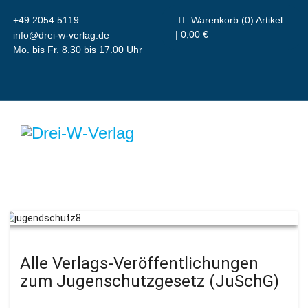
+49 2054 5119
Warenkorb (0) Artikel
| 0,00 €
info@drei-w-verlag.de
Mo. bis Fr. 8.30 bis 17.00 Uhr
Alle Verlags-Veröffentlichungen
zum Jugenschutzgesetz (JuSchG)