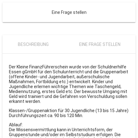
Eine Frage stellen
BESCHREIBUNG
EINE FRAGE STELLEN
Der Kleine FinanzFührerschein wurde von der Schuldnerhilfe
Essen gGmbH für den Schulunterricht und die Gruppenarbeit
(offene Kinder- und Jugendarbeit, außerschulische
Maßnahmen, Fortbildung etc.) entwickelt. Kinder und
Jugendliche erlernen wichtige Themen wie Taschengeld,
Mediennutzung, erstes Geld etc. Der bewusste Umgang mit
Geld wird trainiert und die Gefahren von Verschuldung sollen
erkannt werden.
Klassen-/Gruppenaktion für 30 Jugendliche (13 bis 15 Jahre)
Durchführungszeit ca. 90 bis 120 Min.
Ablauf:
Die Wissensvermittlung kann in Unterrichtsform, der
Gruppenstunde und/oder im Selbststudium erfolgen. Die