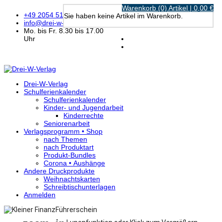
Warenkorb (0) Artikel | 0,00 €
+49 2054 5119
Sie haben keine Artikel im Warenkorb.
info@drei-w-verlag.de
Mo. bis Fr. 8.30 bis 17.00
Uhr
Drei-W-Verlag
Schulferienkalender
Schulferienkalender
Kinder- und Jugendarbeit
Kinderrechte
Seniorenarbeit
Verlagsprogramm • Shop
nach Themen
nach Produktart
Produkt-Bundles
Corona • Aushänge
Andere Druckprodukte
Weihnachtskarten
Schreibtischunterlagen
Anmelden