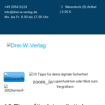
+49 2054 5119
Warenkorb (0) Artikel
| 0,00 €
info@drei-w-verlag.de
Mo. bis Fr. 8.30 bis 17.00 Uhr
zoom_in
Lupenfunktion oder Klick zum
Vergrößern.