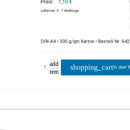
Preis:
1,10 €
Lieferzeit: 5 - 7 Werktage
DIN-A4 • 300 g/qm Karton • Bestell-Nr.: 64
add
In den 
remove