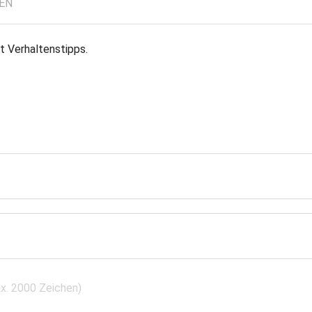
LEN
it Verhaltenstipps.