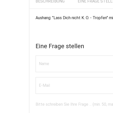
BESCHREIBUNG
EINE FRAGE STEL
Aushang: "Lass Dich nicht K. O. - Tropfen" m
Eine Frage stellen