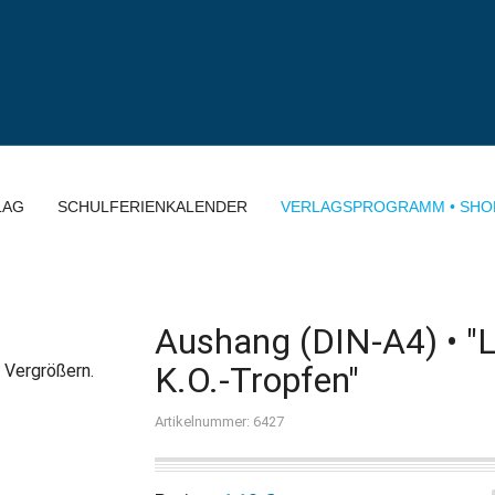
LAG
SCHULFERIENKALENDER
VERLAGSPROGRAMM • SHO
Aushang (DIN-A4) • "L
K.O.-Tropfen"
 Vergrößern.
Artikelnummer: 6427