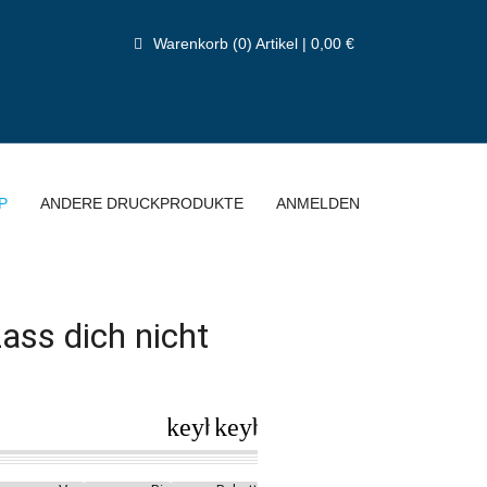
Warenkorb (0) Artikel | 0,00 €
P
ANDERE DRUCKPRODUKTE
ANMELDEN
ass dich nicht
keyboard_arrow_left
keyboard_arrow_right