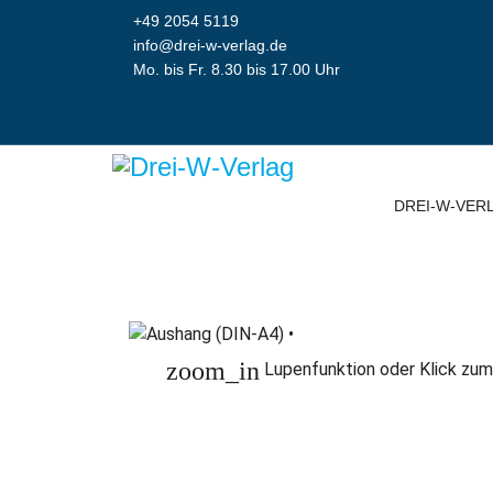
+49 2054 5119
info@drei-w-verlag.de
Mo. bis Fr. 8.30 bis 17.00 Uhr
DREI-W-VER
zoom_in
Lupenfunktion oder Klick zum