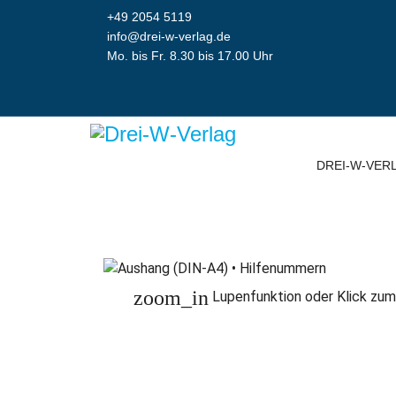
+49 2054 5119
info@drei-w-verlag.de
Mo. bis Fr. 8.30 bis 17.00 Uhr
DREI-W-VER
zoom_in
Lupenfunktion oder Klick zum