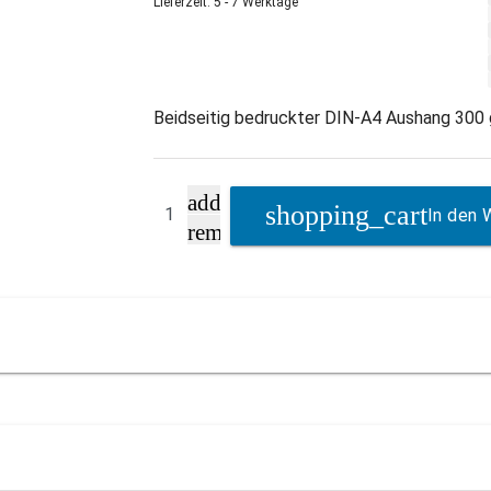
Lieferzeit: 5 - 7 Werktage
Beidseitig bedruckter DIN-A4 Aushang 300
add
In den 
remove