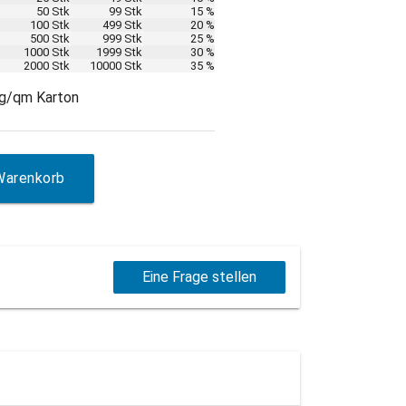
50 Stk
99 Stk
15 %
100 Stk
499 Stk
20 %
500 Stk
999 Stk
25 %
1000 Stk
1999 Stk
30 %
2000 Stk
10000 Stk
35 %
 g/qm Karton
Warenkorb
Eine Frage stellen