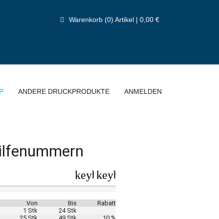
Warenkorb (0) Artikel | 0,00 €
P
ANDERE DRUCKPRODUKTE
ANMELDEN
Hilfenummern
keyboard_arrow_left
keyboard_arrow_right
Von
Bis
Rabatt
1 Stk
24 Stk
25 Stk
49 Stk
10 %