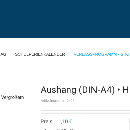
LAG
SCHULFERIENKALENDER
VERLAGSPROGRAMM • SHO
Aushang (DIN-A4) • 
 Vergrößern.
Artikelnummer: 6411
Preis:
1,10 €