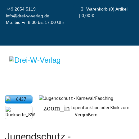
+49 2054 5119
Warenkorb (0) Artikel
| 0,00 €
info@drei-w-verlag.de
Mo. bis Fr. 8.30 bis 17.00 Uhr
zoom_in
Lupenfunktion oder Klick zum
Vergrößern.
Jugendschutz -