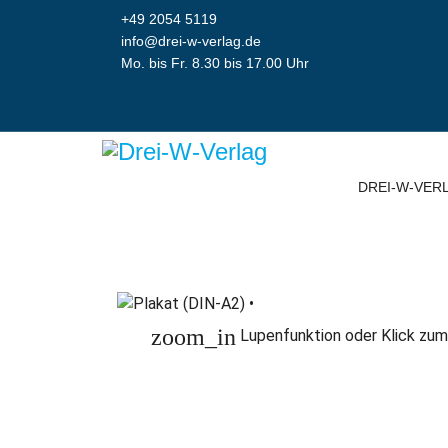
+49 2054 5119
info@drei-w-verlag.de
Mo. bis Fr. 8.30 bis 17.00 Uhr
DREI-W-VER
zoom_in
Lupenfunktion oder Klick zum