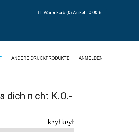
Warenkorb (0) Artikel | 0,00 €
P
ANDERE DRUCKPRODUKTE
ANMELDEN
s dich nicht K.O.-
keyboard_arrow_left
keyboard_arrow_right