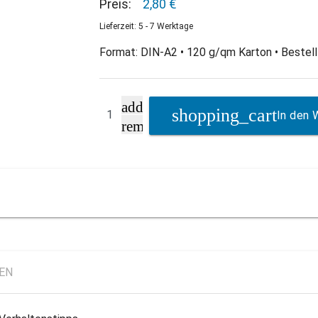
Preis:
2,80 €
Lieferzeit: 5 - 7 Werktage
Format: DIN-A2 • 120 g/qm Karton • Bestell-
add
In den 
remove
LEN