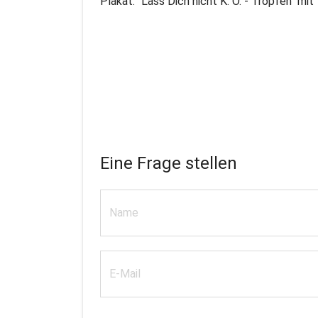
Plakat: "Lass Dich nicht K. O. - Tropfen" mi
Eine Frage stellen