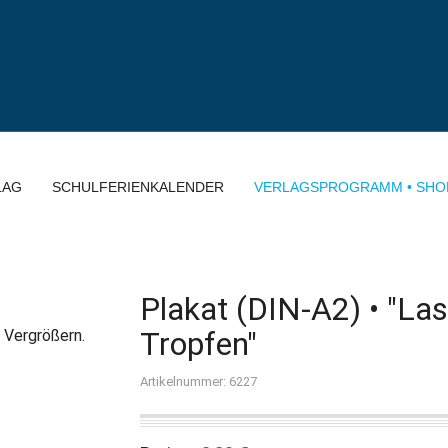
LAG
SCHULFERIENKALENDER
VERLAGSPROGRAMM • SHO
Plakat (DIN-A2) • "Las
Tropfen"
 Vergrößern.
Artikelnummer: 6227