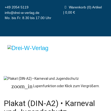
+49 2054 5119
Warenkorb (0) Artikel
| 0,00 €
info@drei-w-verlag.de
Mo. bis Fr. 8.30 bis 17.00 Uhr
zoom_in
Lupenfunktion oder Klick zum Vergrößern.
Plakat (DIN-A2) • Karneval