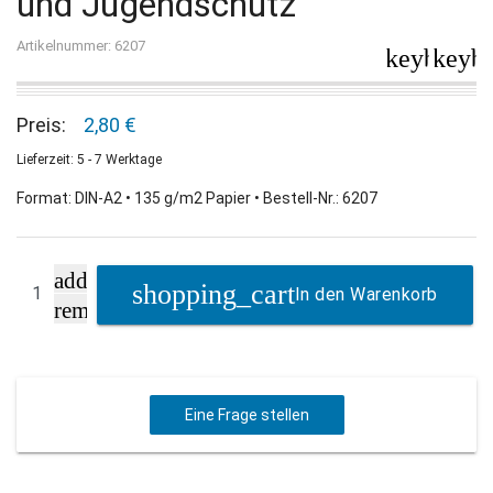
und Jugendschutz
Artikelnummer: 6207
keyboard_
keybo
Preis:
2,80 €
Lieferzeit: 5 - 7 Werktage
Format: DIN-A2 • 135 g/m2 Papier • Bestell-Nr.: 6207
add
In den Warenkorb
remove
Eine Frage stellen