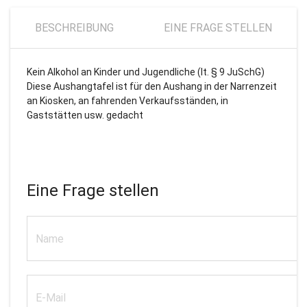
BESCHREIBUNG
EINE FRAGE STELLEN
Kein Alkohol an Kinder und Jugendliche (lt. § 9 JuSchG)
Diese Aushangtafel ist für den Aushang in der Narrenzeit
an Kiosken, an fahrenden Verkaufsständen, in
Gaststätten usw. gedacht
Eine Frage stellen