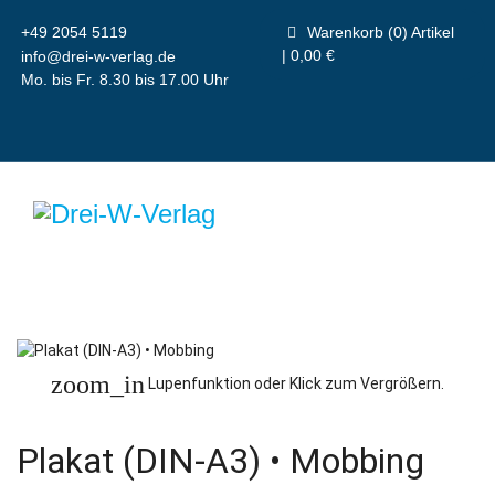
+49 2054 5119
Warenkorb (0) Artikel
| 0,00 €
info@drei-w-verlag.de
Mo. bis Fr. 8.30 bis 17.00 Uhr
zoom_in
Lupenfunktion oder Klick zum Vergrößern.
Plakat (DIN-A3) • Mobbing