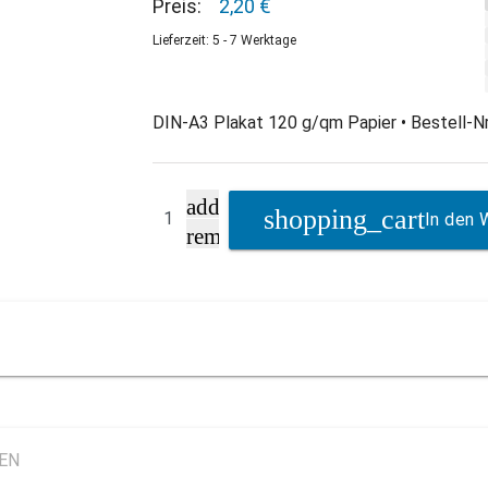
Preis:
2,20 €
Lieferzeit: 5 - 7 Werktage
DIN-A3 Plakat 120 g/qm Papier • Bestell-Nr
add
In den 
remove
LEN