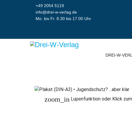
+49 2054 5119
info@drei-w-verlag.de
Mo. bis Fr. 8.30 bis 17.00 Uhr
DREI-W-VER
zoom_in
Lupenfunktion oder Klick zum