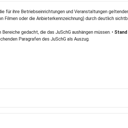
e für ihre Betriebseinrichtungen und Veranstaltungen geltenden
on Filmen oder die Anbieterkennzeichnung) durch deutlich sicht
en Bereiche gedacht, die das JuSchG aushängen müssen. •
Stand
rechenden Paragrafen des JuSchG als Auszug.