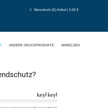
Warenkorb (0) Artikel | 0,00 €
P
ANDERE DRUCKPRODUKTE
ANMELDEN
gendschutz?
keyboard_arrow_left
keyboard_arrow_right