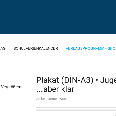
LAG
SCHULFERIENKALENDER
VERLAGSPROGRAMM • SHO
Plakat (DIN-A3) • Ju
...aber klar
 Vergrößern.
Artikelnummer: 6306