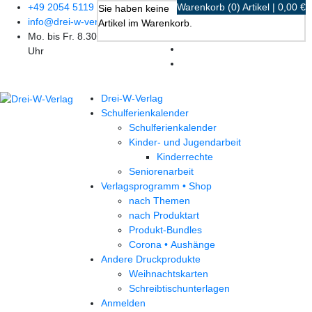
+49 2054 5119
Warenkorb (0) Artikel | 0,00 €
Sie haben keine
info@drei-w-verlag.de
Artikel im Warenkorb.
Mo. bis Fr. 8.30 bis 17.00
Uhr
Drei-W-Verlag
Schulferienkalender
Schulferienkalender
Kinder- und Jugendarbeit
Kinderrechte
Seniorenarbeit
Verlagsprogramm • Shop
nach Themen
nach Produktart
Produkt-Bundles
Corona • Aushänge
Andere Druckprodukte
Weihnachtskarten
Schreibtischunterlagen
Anmelden