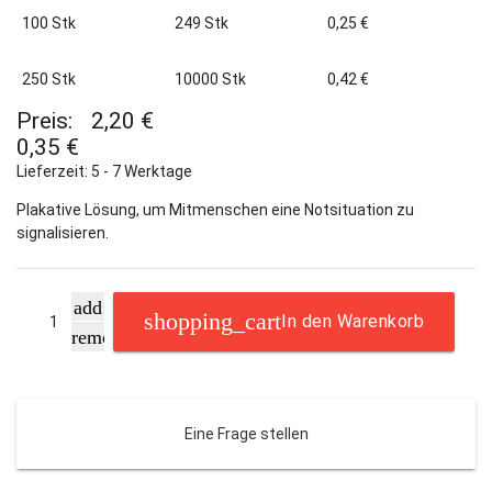
100 Stk
249 Stk
0,25 €
250 Stk
10000 Stk
0,42 €
Preis:
2,20 €
0,35 €
Lieferzeit: 5 - 7 Werktage
Plakative Lösung, um Mitmenschen eine Notsituation zu
signalisieren.
add
In den Warenkorb
remove
Eine Frage stellen