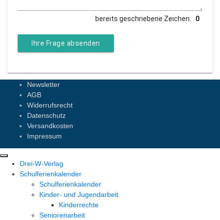
bereits geschriebene Zeichen:
Ihre Frage absenden
Newsletter
AGB
Widerrufsrecht
Datenschutz
Versandkosten
Impressum
Drei-W-Verlag
Schulferienkalender
Schulferienkalender
Kinder- und Jugendarbeit
Kinderrechte
Seniorenarbeit