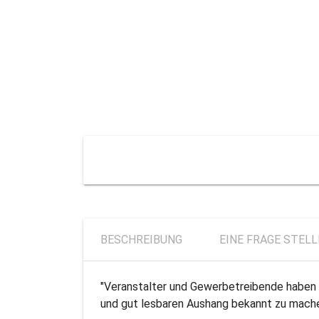
BESCHREIBUNG
EINE FRAGE STEL
"Veranstalter und Gewerbetreibende haben d
und gut lesbaren Aushang bekannt zu mache