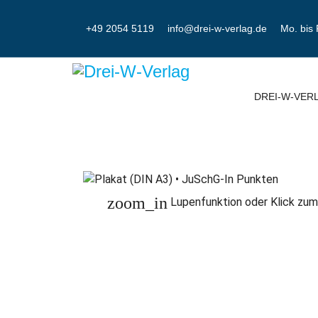
+49 2054 5119
info@drei-w-verlag.de
Mo. bis 
DREI-W-VER
zoom_in
Lupenfunktion oder Klick zum