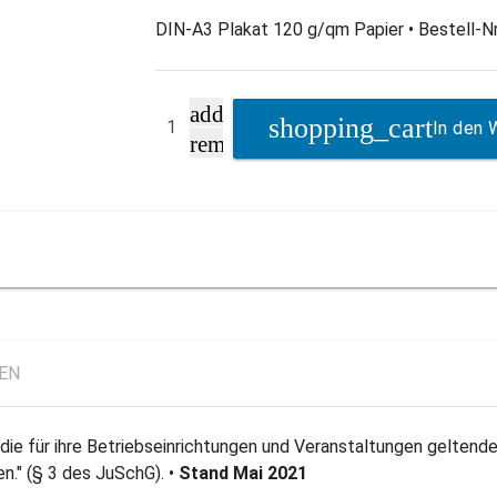
DIN-A3 Plakat 120 g/qm Papier • Bestell-Nr
add
In den 
remove
LEN
ie für ihre Betriebseinrichtungen und Veranstaltungen geltende
n." (§ 3 des JuSchG). •
Stand Mai 2021