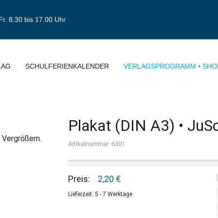
Fr. 8.30 bis 17.00 Uhr
LAG
SCHULFERIENKALENDER
VERLAGSPROGRAMM • SHO
Plakat (DIN A3) • JuS
 Vergrößern.
Artikelnummer: 6301
Preis:
2,20 €
Lieferzeit: 5 - 7 Werktage