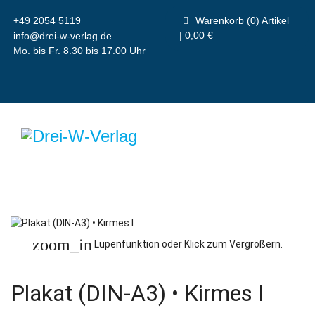
+49 2054 5119
Warenkorb (0) Artikel
| 0,00 €
info@drei-w-verlag.de
Mo. bis Fr. 8.30 bis 17.00 Uhr
zoom_in
Lupenfunktion oder Klick zum Vergrößern.
Plakat (DIN-A3) • Kirmes I