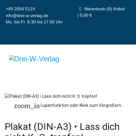
+49 2054 5119
Warenkorb (0) Artikel
| 0,00 €
info@drei-w-verlag.de
Mo. bis Fr. 8.30 bis 17.00 Uhr
zoom_in
Lupenfunktion oder Klick zum Vergrößern.
Plakat (DIN-A3) • Lass dich