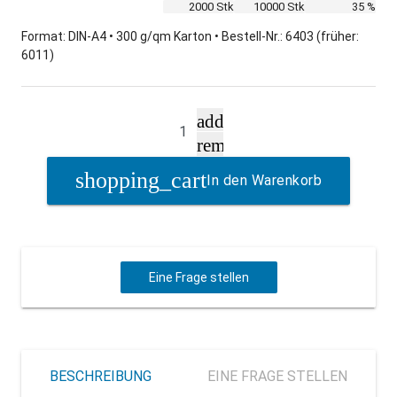
2000 Stk
10000 Stk
35 %
Format: DIN-A4 • 300 g/qm Karton • Bestell-Nr.: 6403 (früher:
6011)
add
remove
In den Warenkorb
Eine Frage stellen
BESCHREIBUNG
EINE FRAGE STELLEN