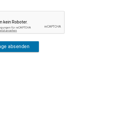
rage absenden