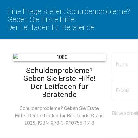
Eine Frage stellen: Schuldenprobleme?
Geben Sie Erste Hilfe!
Der Leitfaden für Beratende
Schuldenprobleme?
Geben Sie Erste Hilfe!
Der Leitfaden für
Beratende
Schuldenprobleme? Geben Sie Erste
Hilfe! Der Leitfaden für Beratende Stand
2025, ISBN: 978-3-910755-17-8