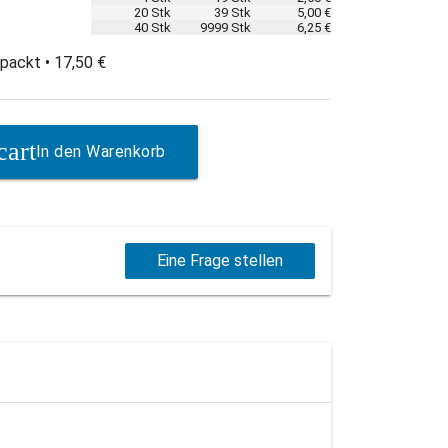
20 Stk
39 Stk
5,00 €
40 Stk
9999 Stk
6,25 €
packt • 17,50 €
In den Warenkorb
Eine Frage stellen