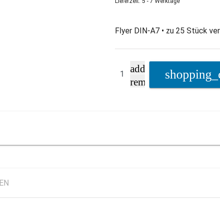
Lieferzeit: 5 - 7 Werktage
Flyer DIN-A7 • zu 25 Stück ver
add
remove
LEN