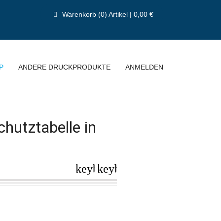
Warenkorb (0) Artikel | 0,00 €
P
ANDERE DRUCKPRODUKTE
ANMELDEN
hutztabelle in
keyboard_arrow_left
keyboard_arrow_right