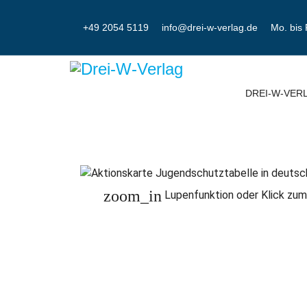
+49 2054 5119
info@drei-w-verlag.de
Mo. bis 
DREI-W-VER
zoom_in
Lupenfunktion oder Klick zum