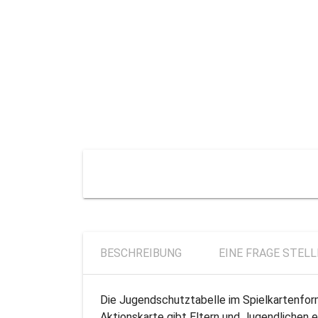
BESCHREIBUNG
EINE FRAGE STEL
Die Jugendschutztabelle im Spielkartenform
Aktionskarte gibt Eltern und Jugendlichen