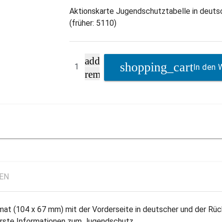
Aktionskarte Jugendschutztabelle in deutsc
(früher: 5110)
add
In den 
remove
LEN
at (104 x 67 mm) mit der Vorderseite in deutscher und der Rück
 erste Informationen zum Jugendschutz.