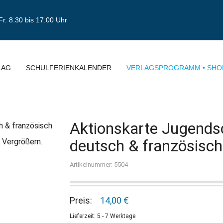
Fr. 8.30 bis 17.00 Uhr
LAG
SCHULFERIENKALENDER
VERLAGSPROGRAMM • SHO
Aktionskarte Jugendsc
deutsch & französisch
 Vergrößern.
Artikelnummer: 5504
Preis:
14,00 €
Lieferzeit: 5 - 7 Werktage