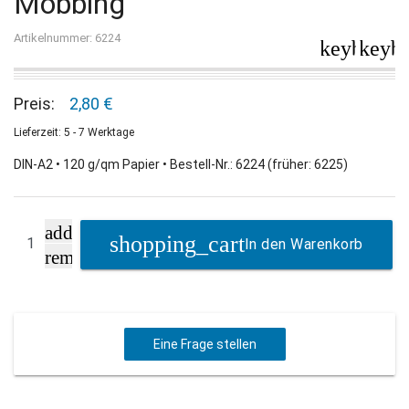
Mobbing"
Artikelnummer: 6224
keyboard_
keybo
Preis:
2,80 €
Lieferzeit: 5 - 7 Werktage
DIN-A2 • 120 g/qm Papier • Bestell-Nr.: 6224 (früher: 6225)
add
In den Warenkorb
remove
Eine Frage stellen