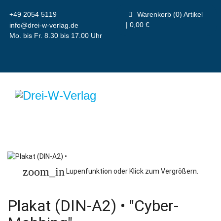
+49 2054 5119
Warenkorb (0) Artikel
| 0,00 €
info@drei-w-verlag.de
Mo. bis Fr. 8.30 bis 17.00 Uhr
zoom_in
Lupenfunktion oder Klick zum Vergrößern.
Plakat (DIN-A2) • "Cyber-