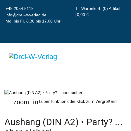
+49 2054 5119
Warenkorb (0) Artikel
| 0,00 €
info@drei-w-verlag.de
Mo. bis Fr. 8.30 bis 17.00 Uhr
zoom_in
Lupenfunktion oder Klick zum Vergrößern.
Aushang (DIN A2) • Party? ...