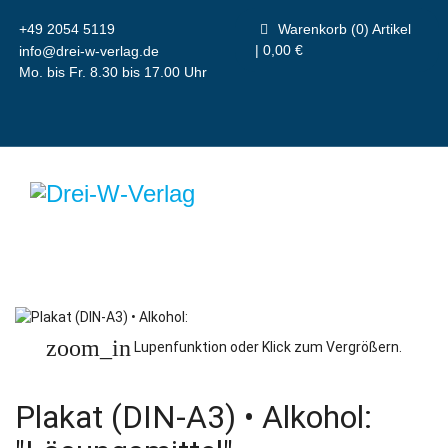
+49 2054 5119
Warenkorb (0) Artikel
| 0,00 €
info@drei-w-verlag.de
Mo. bis Fr. 8.30 bis 17.00 Uhr
zoom_in
Lupenfunktion oder Klick zum Vergrößern.
Plakat (DIN-A3) • Alkohol: