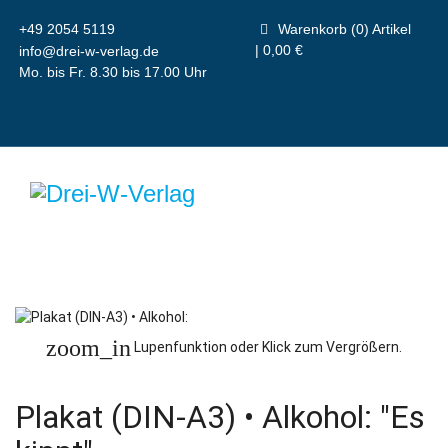
+49 2054 5119
Warenkorb (0) Artikel
| 0,00 €
info@drei-w-verlag.de
Mo. bis Fr. 8.30 bis 17.00 Uhr
zoom_in
Lupenfunktion oder Klick zum Vergrößern.
Plakat (DIN-A3) • Alkohol: "Es