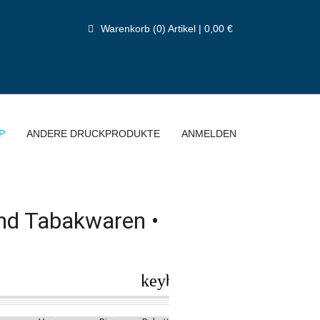
Warenkorb (0) Artikel | 0,00 €
P
ANDERE DRUCKPRODUKTE
ANMELDEN
und Tabakwaren •
keyboard_arrow_right