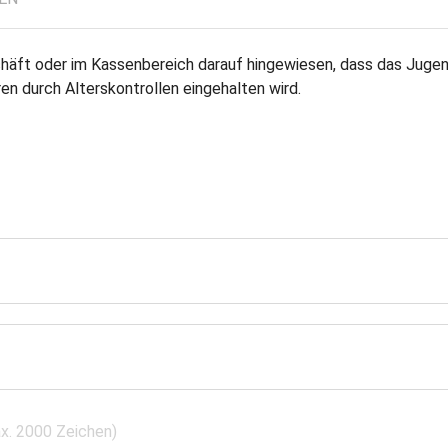
chäft oder im Kassenbereich darauf hingewiesen, dass das Jug
n durch Alterskontrollen eingehalten wird.