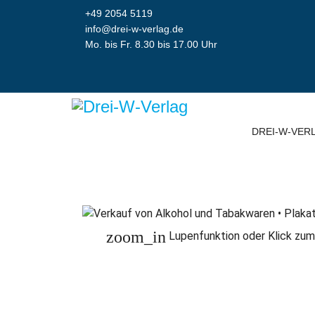
+49 2054 5119
info@drei-w-verlag.de
Mo. bis Fr. 8.30 bis 17.00 Uhr
DREI-W-VER
zoom_in
Lupenfunktion oder Klick zum